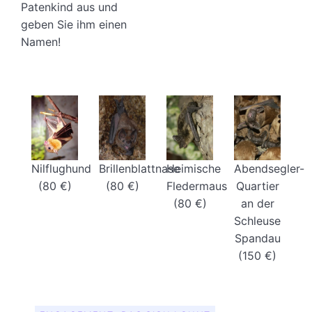
Patenkind aus und
geben Sie ihm einen
Namen!
Nilflughund
Brillenblattnase
Heimische
Abendsegler-
(80 €)
(80 €)
Fledermaus
Quartier
(80 €)
an der
Schleuse
Spandau
(150 €)