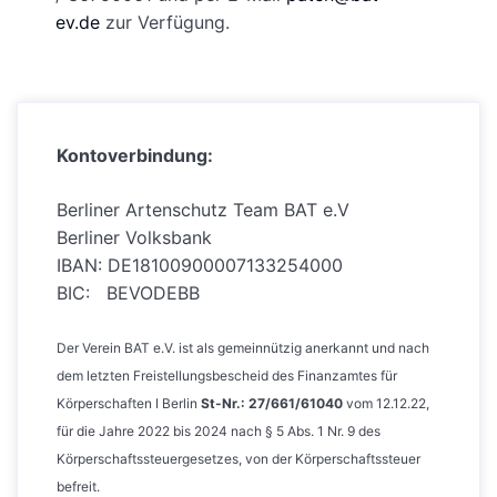
ev.de
zur Verfügung.
Kontoverbindung:
Berliner Artenschutz Team BAT e.V
Berliner Volksbank
IBAN: DE18100900007133254000
BIC: BEVODEBB
Der Verein BAT e.V. ist als gemeinnützig anerkannt und nach
dem letzten Freistellungsbescheid des Finanzamtes für
Körperschaften I Berlin
St-Nr.: 27/661/61040
vom 12.12.22,
für die Jahre 2022 bis 2024 nach § 5 Abs. 1 Nr. 9 des
Körperschaftssteuergesetzes, von der Körperschaftssteuer
befreit.