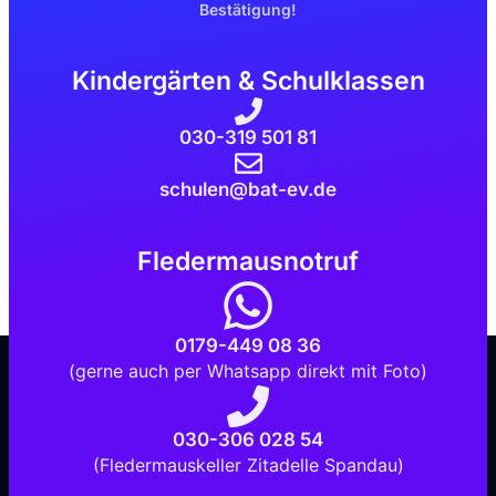
Bestätigung!
Kindergärten & Schulklassen
030-319 501 81
schulen@bat-ev.de
Fledermausnotruf
0179-449 08 36
(gerne auch per Whatsapp direkt mit Foto)
030-306 028 54
(Fledermauskeller Zitadelle Spandau)