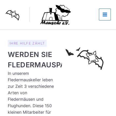
Zum
Inhalt
springen
IHRE HILFE ZÄHLT
WERDEN SIE
FLEDERMAUSPATE!
In unserem
Fledermauskeller leben
zur Zeit 3 verschiedene
Arten von
Fledermäusen und
Flughunden. Diese 150
kleinen Mitarbeiter für