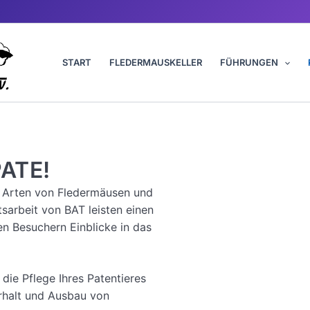
START
FLEDERMAUSKELLER
FÜHRUNGEN
ATE!
e Arten von Fledermäusen und
tsarbeit von BAT leisten einen
n Besuchern Einblicke in das
die Pflege Ihres Patentieres
rhalt und Ausbau von