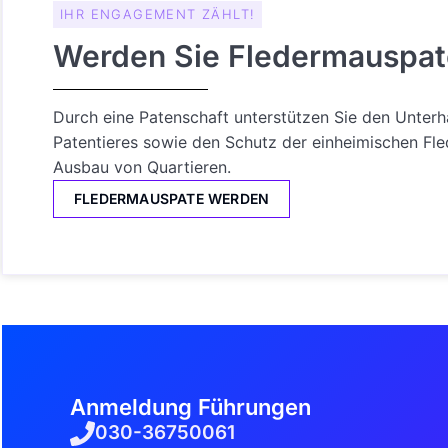
IHR ENGAGEMENT ZÄHLT!
Werden Sie Fledermauspat
Durch eine Patenschaft unterstützen Sie den Unterha
Patentieres sowie den Schutz der einheimischen Fle
Ausbau von Quartieren.
FLEDERMAUSPATE WERDEN
Anmeldung Führungen
030-36750061