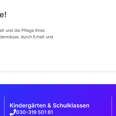
e!
lt und die Pflege Ihres
dermäuse, durch Erhalt und
Kindergärten & Schulklassen
030-319 501 81