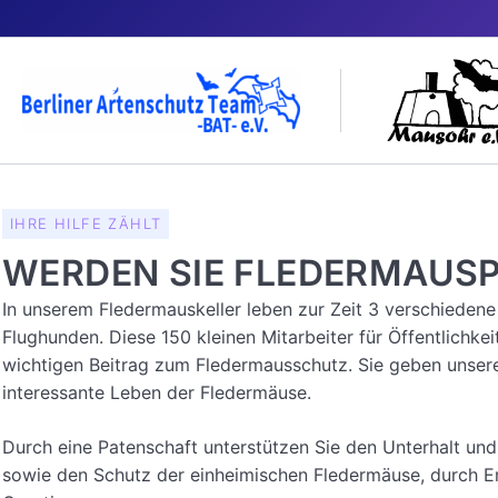
Zum
Inhalt
springen
IHRE HILFE ZÄHLT
WERDEN SIE FLEDERMAUSP
In unserem Fledermauskeller leben zur Zeit 3 verschieden
Flughunden. Diese 150 kleinen Mitarbeiter für Öffentlichkei
wichtigen Beitrag zum Fledermausschutz. Sie geben unsere
interessante Leben der Fledermäuse.
Durch eine Patenschaft unterstützen Sie den Unterhalt und 
sowie den Schutz der einheimischen Fledermäuse, durch E