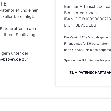
ATE
Berliner Artenschutz Te
 Patenbrief und einen
Berliner Volksbank
skeller berechtigt.
IBAN: DE181009000071
BIC: BEVODEBB
Patentreffen in den
it Ihrem Schützling
Der Verein BAT e.V. ist als gemei
Finanzamtes für Körperschaften I
nach § 5 Abs. 1 Nr. 9 des Körpers
 gern unter der
@bat-ev.de
zur
Spenden und Mitgliedsbeiträge an
ZUM PATENSCHAFTSA