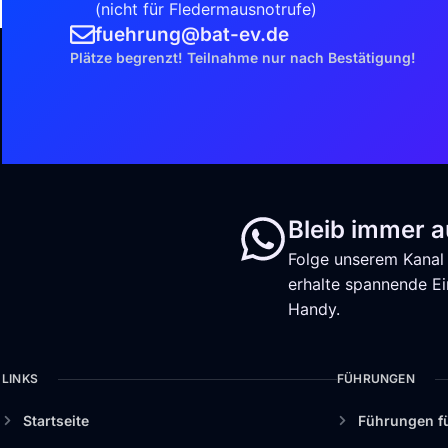
(nicht für Fledermausnotrufe)
fuehrung@bat-ev.de
Plätze begrenzt! Teilnahme nur nach Bestätigung!
Bleib immer 
Folge unserem Kanal 
erhalte spannende Ein
Handy.
LINKS
FÜHRUNGEN
Startseite
Führungen f