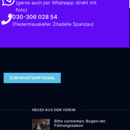
(gerne auch per Whatsapp direkt mit
Foto)
030-306 028 54
(Fledermauskeller Zitadelle Spandau)
ZUM WHATSAPP KANAL
NEUES AUS DEM VEREIN
Bitte vormerken: Beginn der
Führungssaison