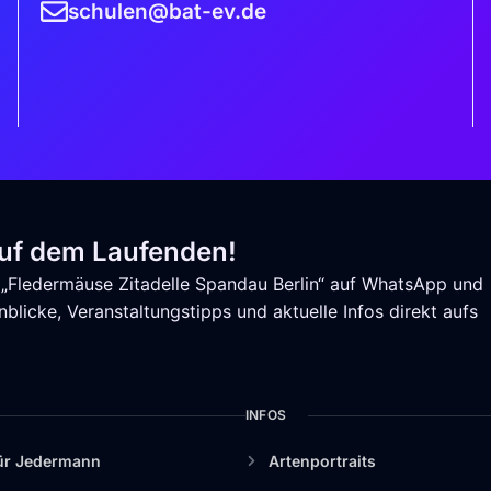
schulen@bat-ev.de
auf dem Laufenden!
„Fledermäuse Zitadelle Spandau Berlin“ auf WhatsApp und
blicke, Veranstaltungstipps und aktuelle Infos direkt aufs
INFOS
ür Jedermann
Artenportraits