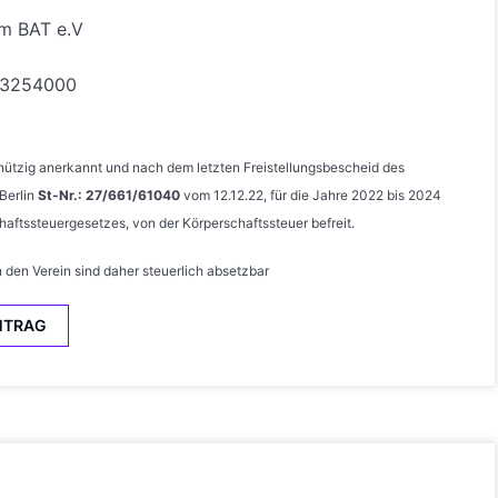
am BAT e.V
33254000
nnützig anerkannt und nach dem letzten Freistellungsbescheid des
 Berlin
St-Nr.: 27/661/61040
vom 12.12.22, für die Jahre 2022 bis 2024
chaftssteuergesetzes, von der Körperschaftssteuer befreit.
 den Verein sind daher steuerlich absetzbar
NTRAG