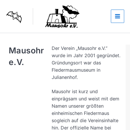
Zum
Inhalt
springen
Der Verein „Mausohr e.V.“
Mausohr
wurde im Jahr 2001 gegründet.
e.V.
Gründungsort war das
Fledermausmuseum in
Julianenhof.
Mausohr ist kurz und
einprägsam und weist mit dem
Namen unserer größten
einheimischen Fledermaus
sogleich auf die Vereinsinhalte
hin. Der offizielle Name bei