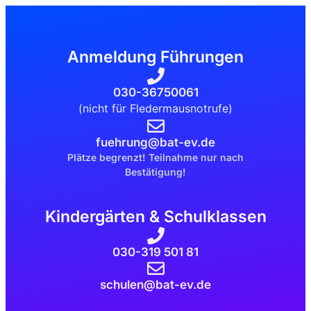
Anmeldung Führungen
030-36750061
(nicht für Fledermausnotrufe)
fuehrung@bat-ev.de
Plätze begrenzt! Teilnahme nur nach
Bestätigung!
Kindergärten & Schulklassen
030-319 501 81
schulen@bat-ev.de