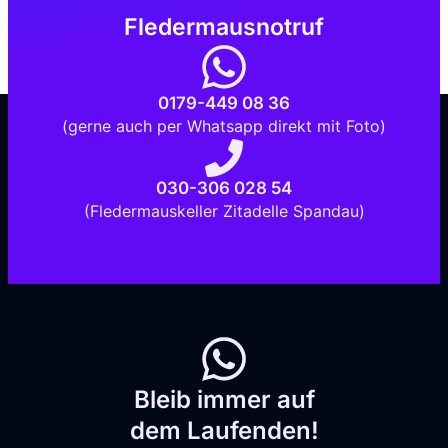
Fledermausnotruf
0179-449 08 36
(gerne auch per Whatsapp direkt mit Foto)
030-306 028 54
(Fledermauskeller Zitadelle Spandau)
Bleib immer auf
dem Laufenden!