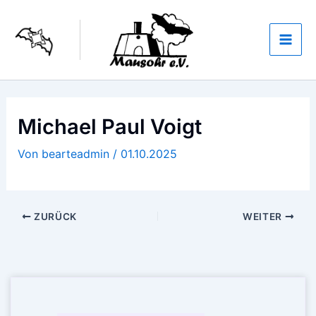
Zum
Inhalt
springen
Michael Paul Voigt
Von
bearteadmin
/
01.10.2025
ZURÜCK
WEITER