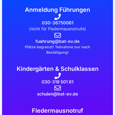
Anmeldung Führungen
030-36750061
(nicht für Fledermausnotrufe)
fuehrung@bat-ev.de
Plätze begrenzt! Teilnahme nur nach
Bestätigung!
Kindergärten & Schulklassen
030-319 501 81
schulen@bat-ev.de
Fledermausnotruf