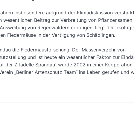
Jahren insbesondere aufgrund der Klimadiskussion verstärkt
 wesentlichen Beitrag zur Verbreitung von Pflanzensamen 
 Ausweitung von Regenwäldern erbringen, liegt der ökologi
en Fledermäuse in der Vertilgung von Schädlingen.
pandau die Fledermausforschung. Der Massenverzehr von
chutzstellung und ist heute ein wesentlicher Faktor zur Ei
uf der Zitadelle Spandau“ wurde 2002 in einer Kooperation
erein „Berliner Artenschutz Team“ ins Leben gerufen und w