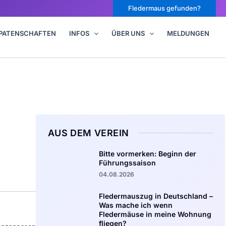
Fledermaus gefunden?
PATENSCHAFTEN
INFOS
ÜBER UNS
MELDUNGEN
AUS DEM VEREIN
Bitte vormerken: Beginn der
Führungssaison
04.08.2026
Fledermauszug in Deutschland –
Was mache ich wenn
Fledermäuse in meine Wohnung
fliegen?