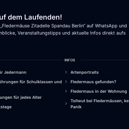
auf dem Laufenden!
„Fledermäuse Zitadelle Spandau Berlin“ auf WhatsApp und
blicke, Veranstaltungstipps und aktuelle Infos direkt aufs
INFOS
ür Jedermann
Artenportraits
ührungen für Schulklassen und
Fledermaus gefunden?
n
Fledermaus in der Wohnung
ngen für jedes Alter
Tollwut bei Fledermäusen, ke
tstage
Panik