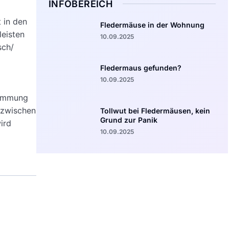
INFOBEREICH
 in den
Fledermäuse in der Wohnung
leisten
10.09.2025
sch/
Fledermaus gefunden?
10.09.2025
ndämmung
 zwischen
Tollwut bei Fledermäusen, kein
Grund zur Panik
ird
10.09.2025