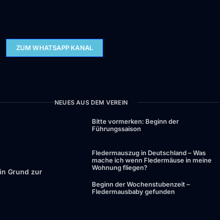
ZUM WHATSAPP KANAL
NEUES AUS DEM VEREIN
Bitte vormerken: Beginn der
Führungssaison
Fledermauszug in Deutschland – Was
mache ich wenn Fledermäuse in meine
Wohnung fliegen?
in Grund zur
Beginn der Wochenstubenzeit –
Fledermausbaby gefunden