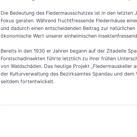
Die Bedeutung des Fledermausschutzes ist in den letzten 
Fokus geraten. Während fruchtfressende Fledermäuse einen
und dadurch einen entscheidenden Beitrag zur natürlichen
ökonomische Wert unserer einheimischen insektenfressend
Bereits in den 1930 er Jahren begann auf der Zitadelle S
Forstschadinsekten führte letztlich zu ihrer frühen Unters
von Waldschäden. Das heutige Projekt „Fledermauskeller a
der Kulturverwaltung des Bezirksamtes Spandau und dem V
seitdem fortentwickelt.