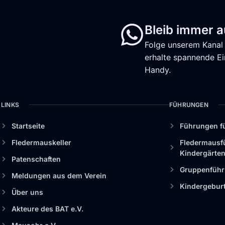
Bleib immer 
Folge unserem Kanal 
erhalte spannende Ein
Handy.
LINKS
FÜHRUNGEN
Startseite
Führungen f
Fledermauskeller
Fledermausf
Kindergärte
Patenschaften
Gruppenführu
Meldungen aus dem Verein
Kindergebur
Über uns
Akteure des BAT e.V.