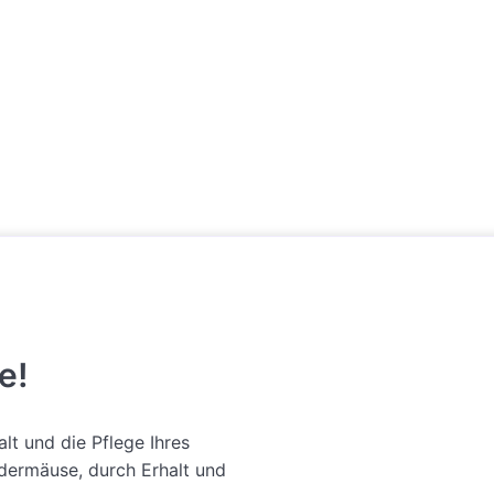
e!
lt und die Pflege Ihres
dermäuse, durch Erhalt und