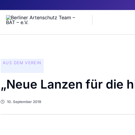
Zum
Inhalt
springen
AUS DEM VEREIN
„Neue Lanzen für die h
10. September 2019